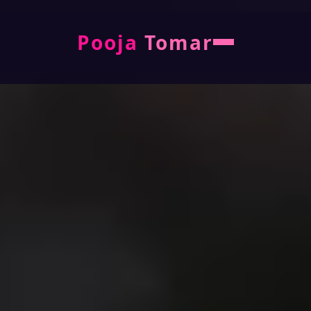
Pooja
Tomar