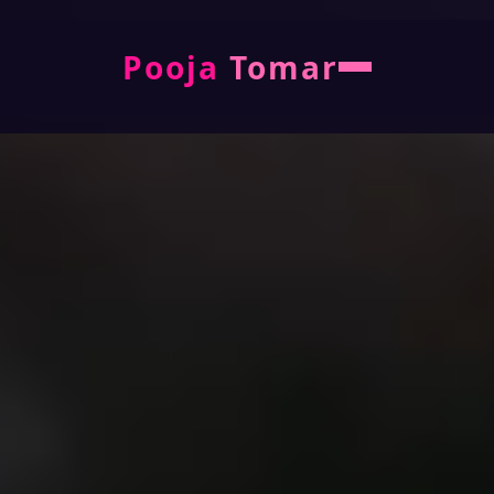
Pooja
Tomar